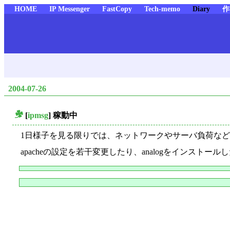
HOME
IP Messenger
FastCopy
Tech-memo
Diary
作
2004-07-26
[
ipmsg
] 稼動中
_
1日様子を見る限りでは、ネットワークやサーバ負荷な
apacheの設定を若干変更したり、analogをインストール