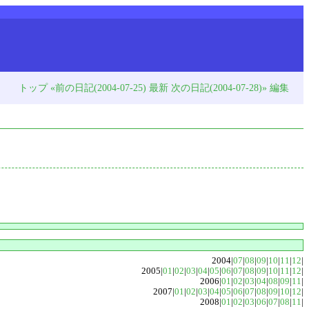
トップ
«前の日記(2004-07-25)
最新
次の日記(2004-07-28)»
編集
2004|
07
|
08
|
09
|
10
|
11
|
12
|
2005|
01
|
02
|
03
|
04
|
05
|
06
|
07
|
08
|
09
|
10
|
11
|
12
|
2006|
01
|
02
|
03
|
04
|
08
|
09
|
11
|
2007|
01
|
02
|
03
|
04
|
05
|
06
|
07
|
08
|
09
|
10
|
12
|
2008|
01
|
02
|
03
|
06
|
07
|
08
|
11
|